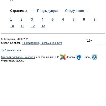
Страницы
←
Предыдущая
Следующая
→
1
2
3
4
5
6
7
8
9
10
11
12
13
© Академик, 2000-2026
18+
Обратная связь:
Техподдержка
,
Реклама на сайте
👣 Путешествия
Экспорт словарей на сайты
, сделанные на PHP,
Joomla,
Drupal,
WordPress, MODx.