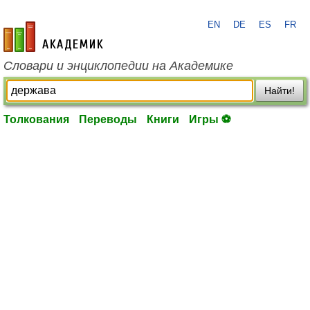
EN
DE
ES
FR
academic.ru
Словари и энциклопедии на Академике
Найти!
Толкования
Переводы
Книги
Игры ⚽